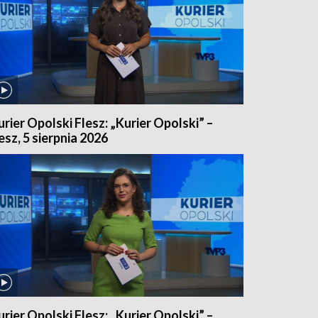
urier Opolski Flesz: „Kurier Opolski” –
lesz, 5 sierpnia 2026
urier Opolski Flesz: „Kurier Opolski” –