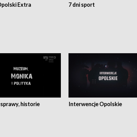
polski Extra
7 dni sport
 sprawy, historie
Interwencje Opolskie