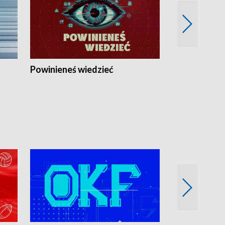
Powinieneś wiedzieć
Kierunek Eu