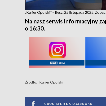
„Kurier Opolski” – flesz, 25 listopada 2025. Zoba
Na nasz serwis informacyjny za
o 16:30.
Źródło:
Kurier Opolski
UDOSTĘPNIJ NA FACEBOOKU