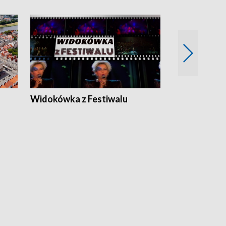
Widokówka z Festiwalu
Strefa Kultu