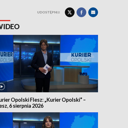
UDOSTĘPNIJ:
WIDEO
urier Opolski Flesz: „Kurier Opolski” –
lesz, 6 sierpnia 2026