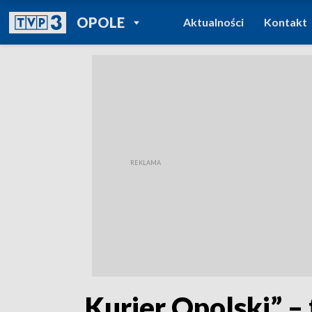
POWRÓT DO
OPOLE
Aktualności
Kontakt
TVP REGIONY
„Kurier Opolski” – 