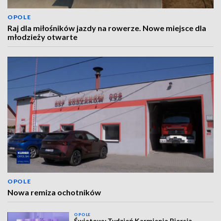
OPOLE
Raj dla miłośników jazdy na rowerze. Nowe miejsce dla
młodzieży otwarte
OPOLE
Nowa remiza ochotników
OPOLE
Światowy Tydzień Karmienia Piersią.