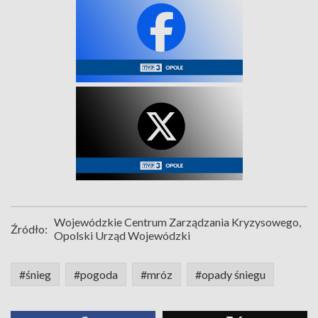
Wojewódzkie Centrum Zarządzania Kryzysowego,
Źródło:
Opolski Urząd Wojewódzki
#śnieg
#pogoda
#mróz
#opady śniegu