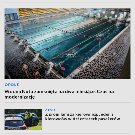
OPOLE
Wodna Nuta zamknięta na dwa miesiące. Czas na
modernizację
OPOLE
Z promilami za kierownicą. Jeden z
kierowców wiózł czterech pasażerów