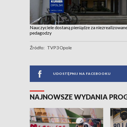
Nauczyciele dostaną pieniądze za niezrealizowane
pedagodzy
Źródło:
TVP3 Opole
UDOSTĘPNIJ NA FACEBOOKU
NAJNOWSZE WYDANIA PR