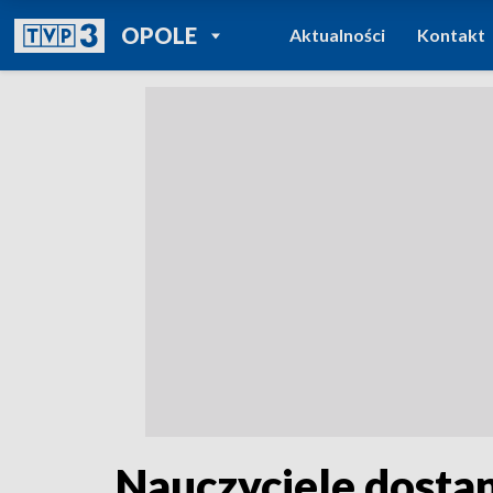
POWRÓT DO
OPOLE
Aktualności
Kontakt
TVP REGIONY
Nauczyciele dostan