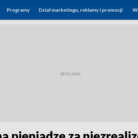
Programy
Dział marketingu, reklamy i promocji
Wi
ą pieniądze za niezreal