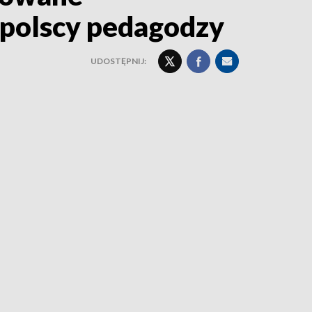
opolscy pedagodzy
UDOSTĘPNIJ: