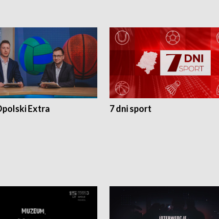
polski Extra
7 dni sport