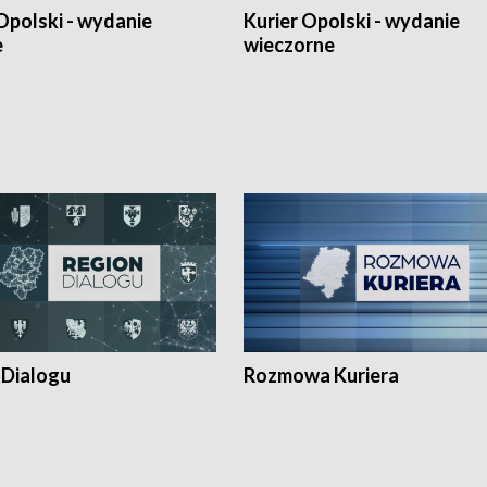
Opolski - wydanie
Kurier Opolski - wydanie
e
wieczorne
 Dialogu
Rozmowa Kuriera