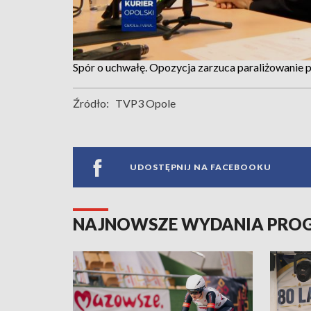
Spór o uchwałę. Opozycja zarzuca paraliżowanie
Źródło:
TVP3 Opole
UDOSTĘPNIJ NA FACEBOOKU
NAJNOWSZE WYDANIA PR