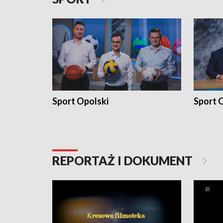
Sport Opolski
Sport O
REPORTAŻ I DOKUMENT