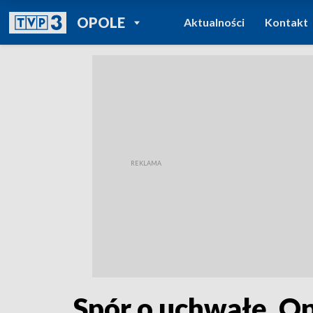
POWRÓT DO
OPOLE
Aktualności
Kontakt
TVP REGIONY
Spór o uchwałę. Op