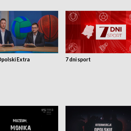
polski Extra
7 dni sport