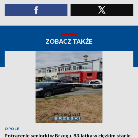
ZOBACZ TAKŻE
OPOLE
Potrącenie seniorki w Brzegu. 83-latka w ciężkim stanie