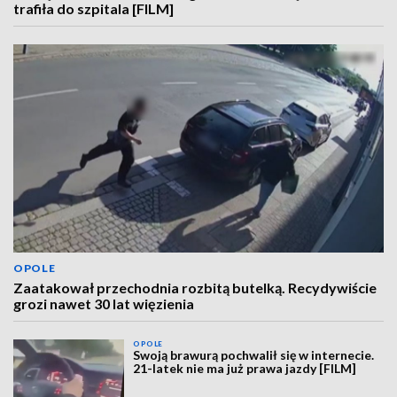
trafiła do szpitala [FILM]
OPOLE
Zaatakował przechodnia rozbitą butelką. Recydywiście
grozi nawet 30 lat więzienia
OPOLE
Swoją brawurą pochwalił się w internecie.
21-latek nie ma już prawa jazdy [FILM]