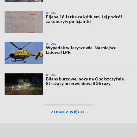
OPOLE
Pijana 16-latka za kółkiem. Jej podróż
zakończyły policjantki
OPOLE
Wypadek w Jaryszowie. Na miejscu
lądował LPR
OPOLE
Bilans burzowej nocy na Opolszczyźnie.
Strażacy interweniowali 36 razy
ZOBACZ WIĘCEJ