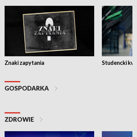
Znaki zapytania
Studencki kw
GOSPODARKA
ZDROWIE