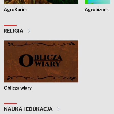
AgroKurier
Agrobiznes
RELIGIA
Oblicza wiary
NAUKA I EDUKACJA