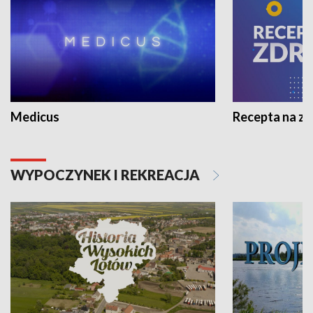
Medicus
Recepta na z
WYPOCZYNEK I REKREACJA