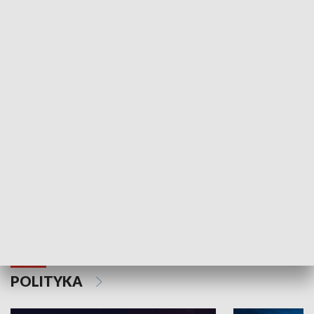
Wejściówka
Zakładka
MNIEJSZOŚCI
Schlesien Journal
POLITYKA