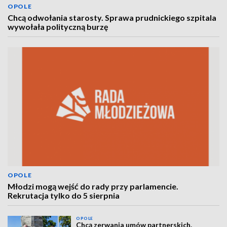
OPOLE
Chcą odwołania starosty. Sprawa prudnickiego szpitala
wywołała polityczną burzę
OPOLE
Młodzi mogą wejść do rady przy parlamencie.
Rekrutacja tylko do 5 sierpnia
OPOLE
Chcą zerwania umów partnerskich.