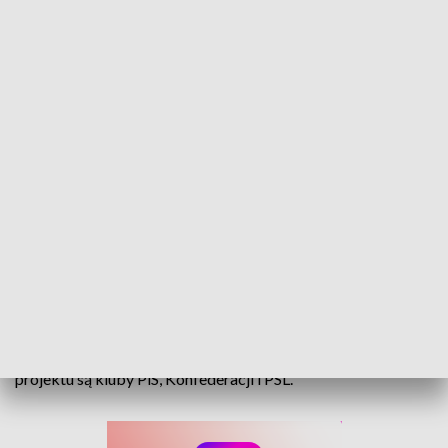
Badania dla właścicieli broni co 5 lat. Projekt sejmowy wywołał dyskusję
Kluby KO i Polska 2050 poparły w piątek skierowanie do
dalszych prac projektu zmian w ustawie o broni,
wprowadzającego obowiązkowe badania lekarskie i
psychologiczne dla posiadaczy pozwoleń na broń w celach
łowieckich, sportowych i szkoleniowych. Krytyczne wobec
projektu są kluby PiS, Konfederacji i PSL.