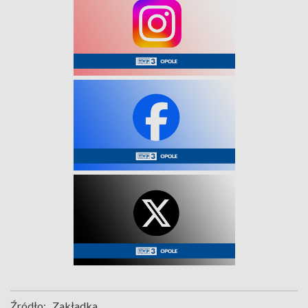
Źródło:
Zakładka