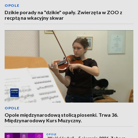
OPOLE
Dzikie porady na "dzikie" opały. Zwierzęta w ZOO z
recptą na wkacyjny skwar
OPOLE
Opole międzynarodową stolicą piosenki. Trwa 36.
Międzynarodowy Kurs Muzyczny.
OPOLE