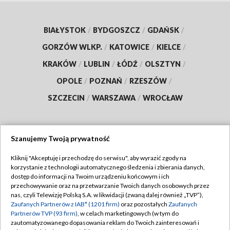
BIAŁYSTOK
/
BYDGOSZCZ
/
GDAŃSK
/
GORZÓW WLKP.
/
KATOWICE
/
KIELCE
/
KRAKÓW
/
LUBLIN
/
ŁÓDŹ
/
OLSZTYN
/
OPOLE
/
POZNAŃ
/
RZESZÓW
/
SZCZECIN
/
WARSZAWA
/
WROCŁAW
Szanujemy Twoją prywatność
Dołącz do nas:
Kliknij "Akceptuję i przechodzę do serwisu", aby wyrazić zgody na
korzystanie z technologii automatycznego śledzenia i zbierania danych,
TVP
dostęp do informacji na Twoim urządzeniu końcowym i ich
Abonament TVP
przechowywanie oraz na przetwarzanie Twoich danych osobowych przez
Regulamin TVP
nas, czyli Telewizję Polską S.A. w likwidacji (zwaną dalej również „TVP”),
Emisja w TVP
Zaufanych Partnerów z IAB* (1201 firm)
oraz pozostałych
Zaufanych
Polityka prywatności
Partnerów TVP (93 firm)
, w celach marketingowych (w tym do
Centrum informacji TVP
Moje zgody
zautomatyzowanego dopasowania reklam do Twoich zainteresowań i