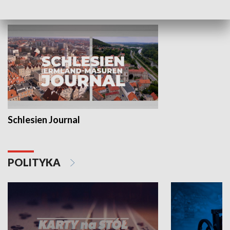
MNIEJSZOŚCI
Schlesien Journal
POLITYKA