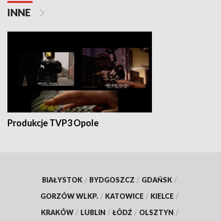
INNE
Produkcje TVP3 Opole
BIAŁYSTOK
/
BYDGOSZCZ
/
GDAŃSK
/
GORZÓW WLKP.
/
KATOWICE
/
KIELCE
/
KRAKÓW
/
LUBLIN
/
ŁÓDŹ
/
OLSZTYN
/