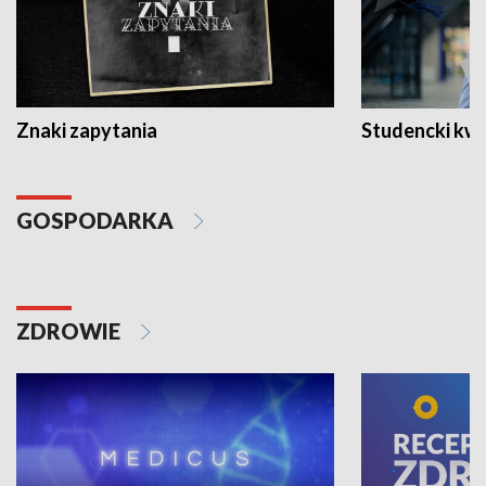
Znaki zapytania
Studencki kw
GOSPODARKA
ZDROWIE