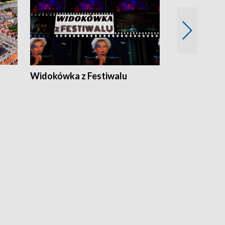
Widokówka z Festiwalu
Strefa Kultu