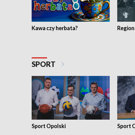
Kawa czy herbata?
Region
SPORT
Sport Opolski
Sport O