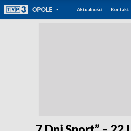
POWRÓT DO
OPOLE
Aktualności
Kontakt
TVP REGIONY
„7 Dni Sport” – 22