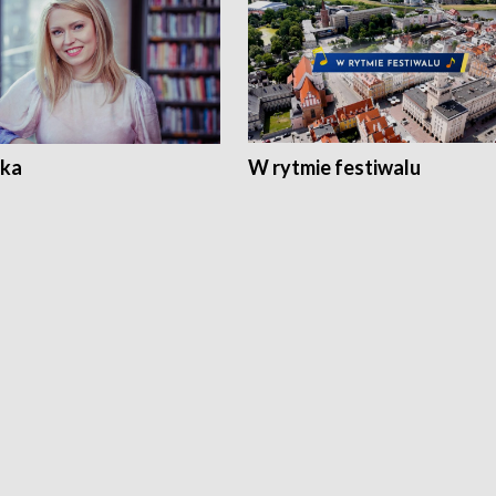
ka
W rytmie festiwalu