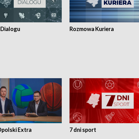
 Dialogu
Rozmowa Kuriera
polski Extra
7 dni sport