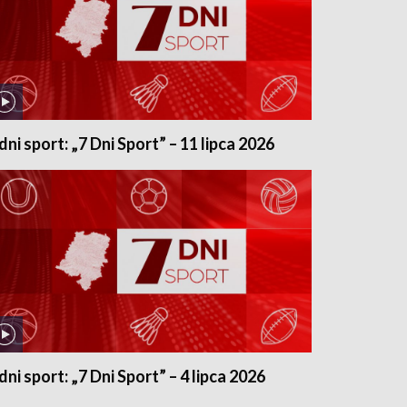
 dni sport: „7 Dni Sport” – 11 lipca 2026
dni sport: „7 Dni Sport” – 4 lipca 2026