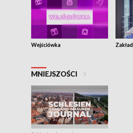
Wejściówka
Zakład
MNIEJSZOŚCI