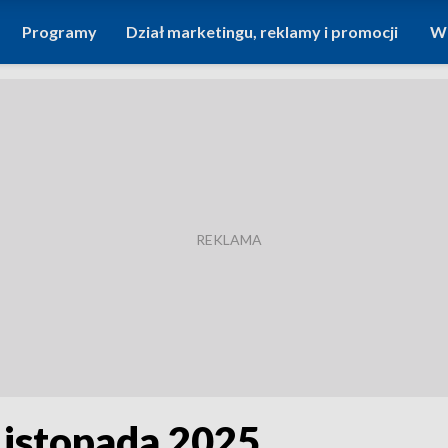
Programy
Dział marketingu, reklamy i promocji
Wi
 Listopada 2025