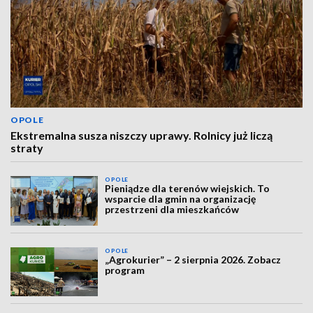
OPOLE
Ekstremalna susza niszczy uprawy. Rolnicy już liczą
straty
OPOLE
Pieniądze dla terenów wiejskich. To
wsparcie dla gmin na organizację
przestrzeni dla mieszkańców
OPOLE
„Agrokurier” – 2 sierpnia 2026. Zobacz
program