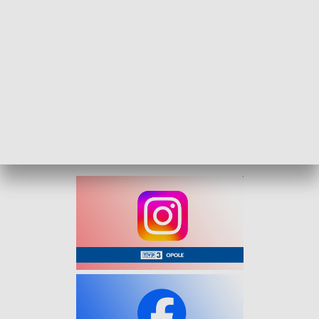
Agrokurier - 23 listopada 2025