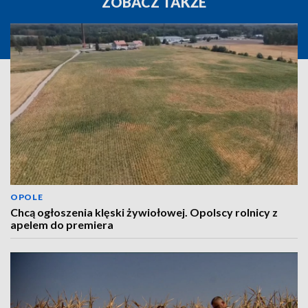
ZOBACZ TAKŻE
OPOLE
Chcą ogłoszenia klęski żywiołowej. Opolscy rolnicy z
apelem do premiera