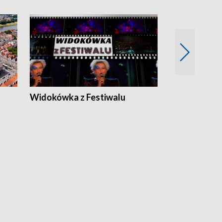
Widokówka z Festiwalu
Strefa Kultu