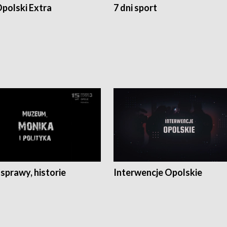
polski Extra
7 dni sport
 sprawy, historie
Interwencje Opolskie