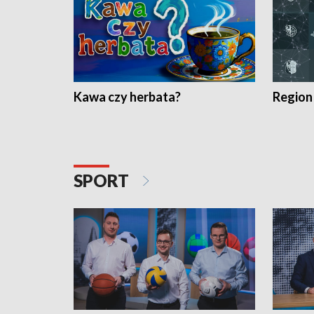
Kawa czy herbata?
Region
SPORT