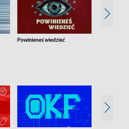
Powinieneś wiedzieć
Kierunek Eu