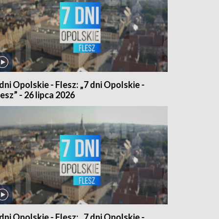
 dni Opolskie - Flesz: „7 dni Opolskie -
lesz” - 26 lipca 2026
 dni Opolskie - Flesz: „7 dni Opolskie -