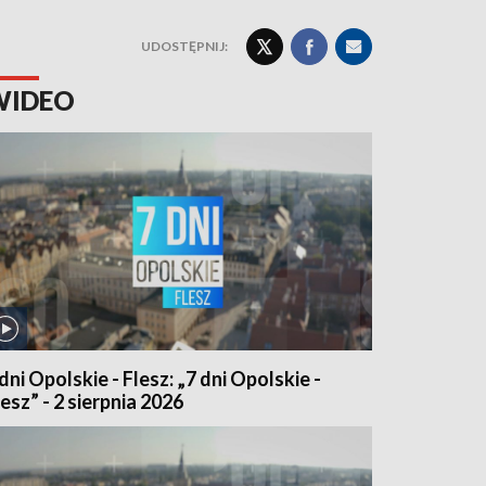
UDOSTĘPNIJ:
WIDEO
 dni Opolskie - Flesz: „7 dni Opolskie -
lesz” - 2 sierpnia 2026