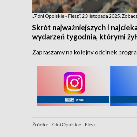
„7 dni Opolskie - Flesz”, 23 listopada 2025. Zoba
Skrót najważniejszych i najcie
wydarzeń tygodnia, którymi żył
Zapraszamy na kolejny odcinek program
Źródło:
7 dni Opolskie - Flesz