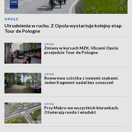
OPOLE
Utrudnienia w ruchu. Z Opola wystartuje kolejny etap
Tour de Pologne
OPOLE
Zmiany w kursach MZK. Ulicami Opola
przejedzie Tour de Pologne
OPOLE
Rowerowa szóstka z nowymi znakami.
Jeden fragment nadal bez oznaczeń
OPOLE
Przy Makro we wszystkich kierunkach.
Otwierają rondo i wiadukt