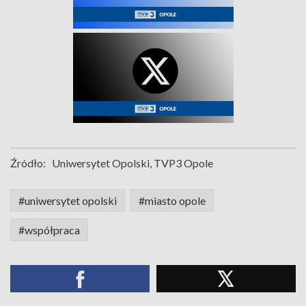
Źródło:
Uniwersytet Opolski, TVP3 Opole
#uniwersytet opolski
#miasto opole
#współpraca