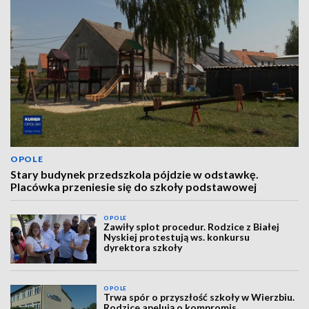
OPOLE
Stary budynek przedszkola pójdzie w odstawkę.
Placówka przeniesie się do szkoły podstawowej
OPOLE
Zawiły splot procedur. Rodzice z Białej
Nyskiej protestują ws. konkursu
dyrektora szkoły
OPOLE
Trwa spór o przyszłość szkoły w Wierzbiu.
Rodzice apelują o kompromis