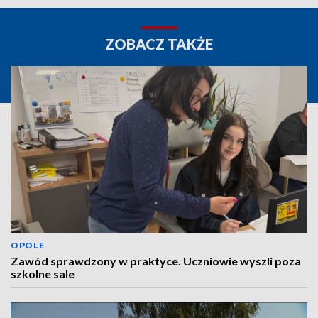
ZOBACZ TAKŻE
OPOLE
Zawód sprawdzony w praktyce. Uczniowie wyszli poza
szkolne sale