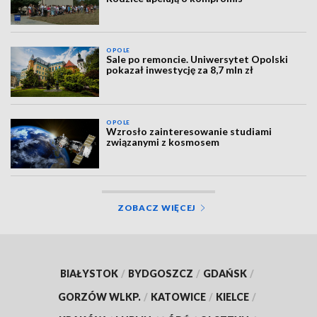
OPOLE
Sale po remoncie. Uniwersytet Opolski
pokazał inwestycję za 8,7 mln zł
OPOLE
Wzrosło zainteresowanie studiami
związanymi z kosmosem
ZOBACZ WIĘCEJ
BIAŁYSTOK
/
BYDGOSZCZ
/
GDAŃSK
/
GORZÓW WLKP.
/
KATOWICE
/
KIELCE
/