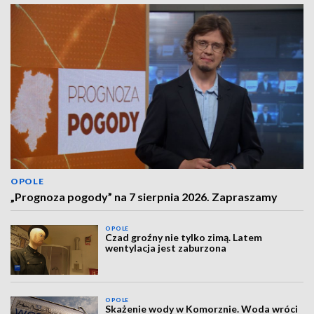
OPOLE
„Prognoza pogody” na 7 sierpnia 2026. Zapraszamy
OPOLE
Czad groźny nie tylko zimą. Latem
wentylacja jest zaburzona
OPOLE
Skażenie wody w Komorznie. Woda wróci