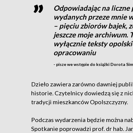
Odpowiadając na liczne 
wydanych przeze mnie wc
– pięciu zbiorów bajek, 
jeszcze moje archiwum.
wyłącznie teksty opolski
opracowaniu
- pisze we wstępie do książki Dorota Si
Dzieło zawiera zarówno dawniej publi
historie. Czytelnicy dowiedzą się z ni
tradycji mieszkanców Opolszczyzny.
Podczas wydarzenia będzie można naby
Spotkanie poprowadzi prof. dr hab. J