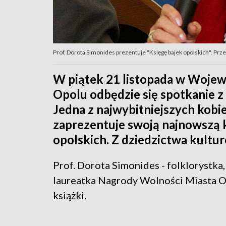
Prof. Dorota Simonides prezentuje "Księgę bajek opolskich". Prz
W piątek 21 listopada w Wojewó
Opolu odbędzie się spotkanie z 
Jedna z najwybitniejszych kobi
zaprezentuje swoją najnowszą 
opolskich. Z dziedzictwa kult
Prof. Dorota Simonides - folklorystka,
laureatka Nagrody Wolności Miasta Op
książki.