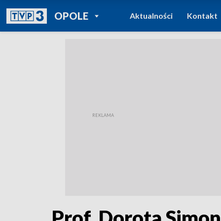
POWRÓT DO
OPOLE
Aktualności
Kontakt
TVP REGIONY
Prof. Dorota Simon