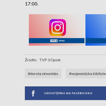
17:00.
Źródło:
TVP 3 Opole
#dorota simonides
#wojewódzka bibliote
UDOSTĘPNIJ NA FACEBOOKU