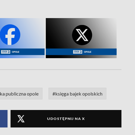
ka publiczna opole
#księga bajek opolskich
UDOSTĘPNIJ NA X