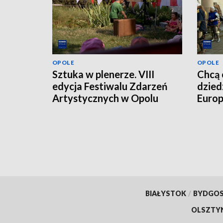
OPOLE
OPOLE
Sztuka w plenerze. VIII
Chcą 
edycja Festiwalu Zdarzeń
dzied
Artystycznych w Opolu
Europ
BIAŁYSTOK
/
BYDGO
OLSZTY