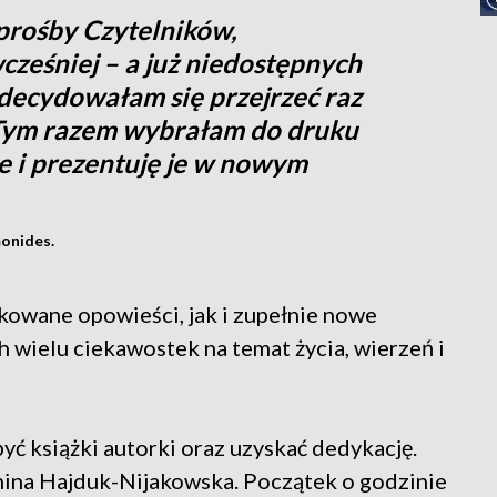
prośby Czytelników,
ześniej – a już niedostępnych
zdecydowałam się przejrzeć raz
 Tym razem wybrałam do druku
e i prezentuję je w nowym
monides.
kowane opowieści, jak i zupełnie nowe
ch wielu ciekawostek na temat życia, wierzeń i
ć książki autorki oraz uzyskać dedykację.
anina Hajduk-Nijakowska. Początek o godzinie