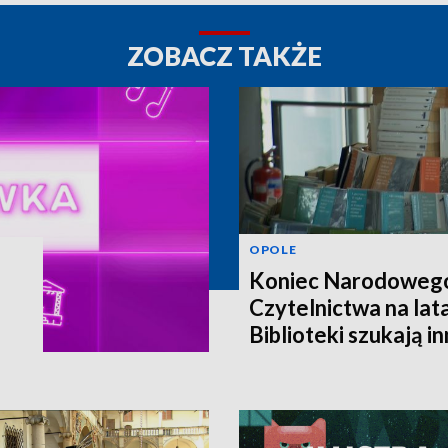
ZOBACZ TAKŻE
OPOLE
Koniec Narodoweg
Czytelnictwa na lat
Biblioteki szukają i
finansowania