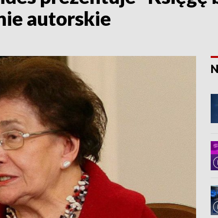
ie autorskie
N