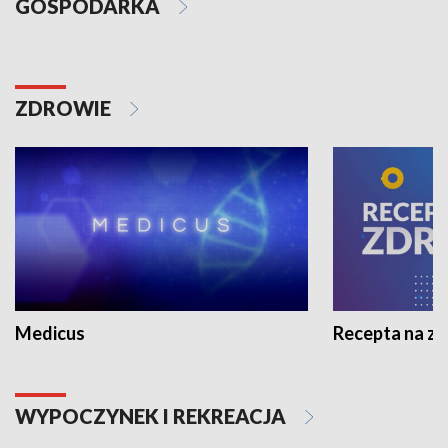
GOSPODARKA
ZDROWIE
Medicus
Recepta na z
WYPOCZYNEK I REKREACJA