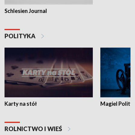
Schlesien Journal
POLITYKA
Karty na stół
Magiel Polity
ROLNICTWO I WIEŚ