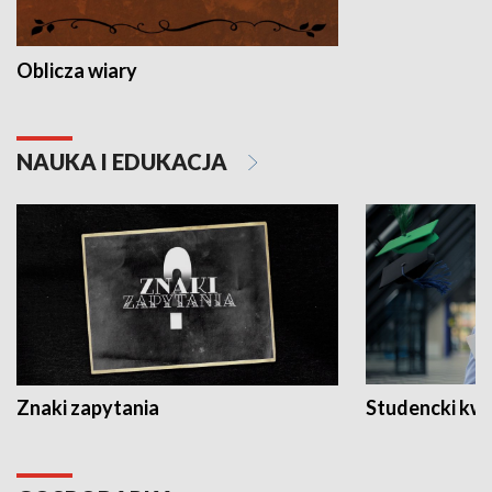
Oblicza wiary
NAUKA I EDUKACJA
Znaki zapytania
Studencki kw