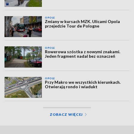
OPOLE
Zmiany w kursach MZK. Ulicami Opola
przejedzie Tour de Pologne
OPOLE
Rowerowa szóstka z nowymi znakami.
Jeden fragment nadal bez oznaczeń
OPOLE
Przy Makro we wszystkich kierunkach.
Otwierają rondo i wiadukt
ZOBACZ WIĘCEJ