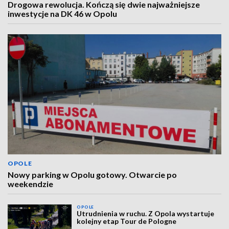
Drogowa rewolucja. Kończą się dwie najważniejsze
inwestycje na DK 46 w Opolu
OPOLE
Nowy parking w Opolu gotowy. Otwarcie po
weekendzie
OPOLE
Utrudnienia w ruchu. Z Opola wystartuje
kolejny etap Tour de Pologne