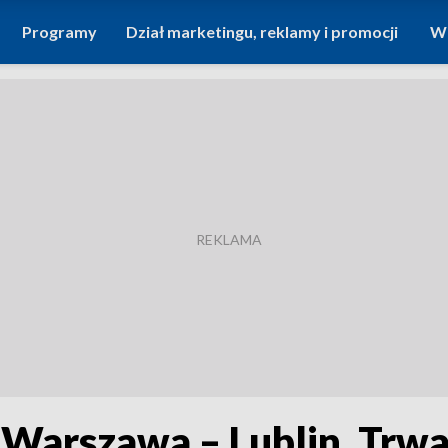
Programy
Dział marketingu, reklamy i promocji
Wi
 Warszawa – Lublin. Trw