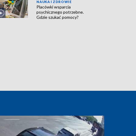
NAUKA I ZDROWIE
Placówki wsparcia
psychicznego potrzebne.
Gdzie szukać pomocy?