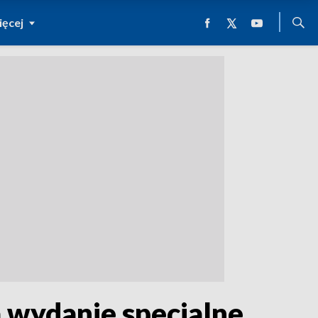
ęcej
a wydanie specjalne