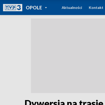
POWRÓT DO
OPOLE
Aktualności
Kontakt
TVP REGIONY
Dywersja na trasie