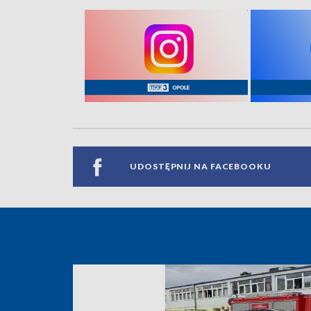
UDOSTĘPNIJ NA FACEBOOKU