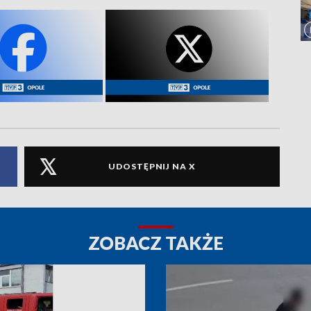
UDOSTĘPNIJ NA X
ZOBACZ TAKŻE