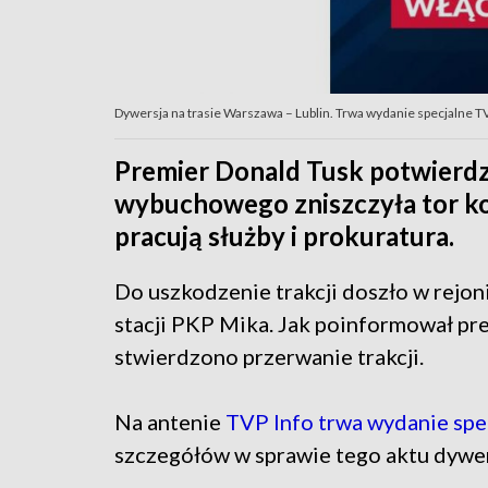
Dywersja na trasie Warszawa – Lublin. Trwa wydanie specjalne T
Premier Donald Tusk potwierdził
wybuchowego zniszczyła tor kol
pracują służby i prokuratura.
Do uszkodzenie trakcji doszło w rejon
stacji PKP Mika. Jak poinformował prem
stwierdzono przerwanie trakcji.
Na antenie
TVP Info trwa wydanie spe
szczegółów w sprawie tego aktu dywer