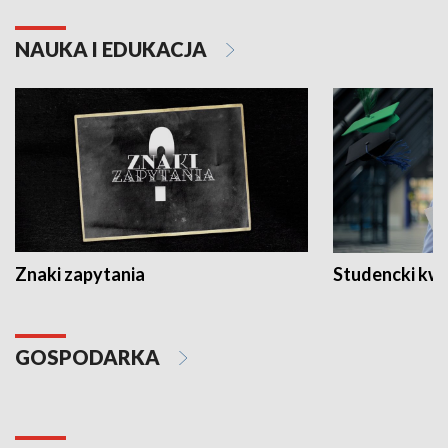
NAUKA I EDUKACJA
Znaki zapytania
Studencki kw
GOSPODARKA