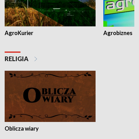
AgroKurier
Agrobiznes
RELIGIA
Oblicza wiary