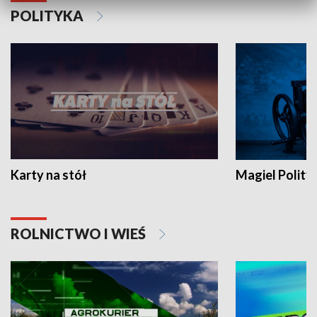
POLITYKA
Karty na stół
Magiel Polity
ROLNICTWO I WIEŚ