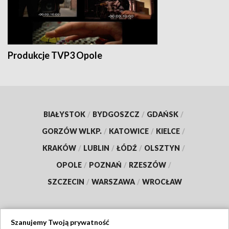
Produkcje TVP3 Opole
BIAŁYSTOK
/
BYDGOSZCZ
/
GDAŃSK
/
GORZÓW WLKP.
/
KATOWICE
/
KIELCE
/
KRAKÓW
/
LUBLIN
/
ŁÓDŹ
/
OLSZTYN
/
OPOLE
/
POZNAŃ
/
RZESZÓW
/
SZCZECIN
/
WARSZAWA
/
WROCŁAW
Szanujemy Twoją prywatność