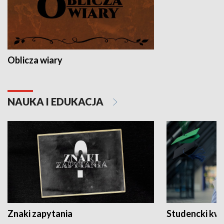
Oblicza wiary
NAUKA I EDUKACJA
Znaki zapytania
Studencki kw