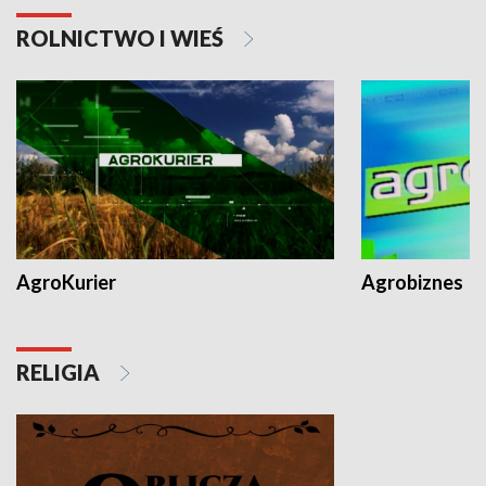
ROLNICTWO I WIEŚ
AgroKurier
Agrobiznes
RELIGIA