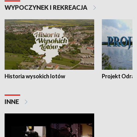
WYPOCZYNEK I REKREACJA
Historia wysokich lotów
Projekt Odra
INNE