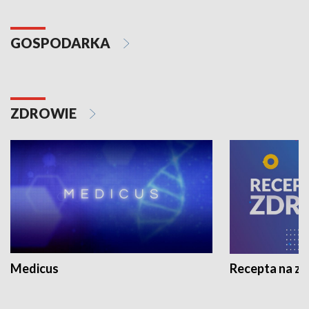
GOSPODARKA
ZDROWIE
Medicus
Recepta na z