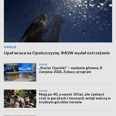
OPOLE
Upał wraca na Opolszczyznę. IMGW wydał ostrzeżenie
OPOLE
„Kurier Opolski” – wydanie główne, 8
sierpnia 2026. Zobacz program
OPOLE
Mają po 40, a nawet 50 lat, ale zamiast
stać w garażach i muzeach, wciąż walczą w
trudnym górskim terenie