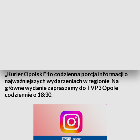
Kurier Opolski - wydanie główne – 15 listopada 2025
„Kurier Opolski” to codzienna porcja informacji o
najważniejszych wydarzeniach w regionie. Na
główne wydanie zapraszamy do TVP3 Opole
codziennie o 18:30.