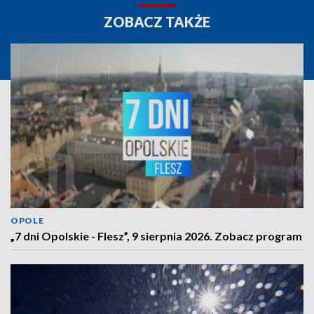
ZOBACZ TAKŻE
OPOLE
„7 dni Opolskie - Flesz”, 9 sierpnia 2026. Zobacz program