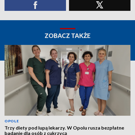
ZOBACZ TAKŻE
OPOLE
Trzy diety pod lupą lekarzy. W Opolu rusza bezpłatne
badanie dla osób z cukrzycą