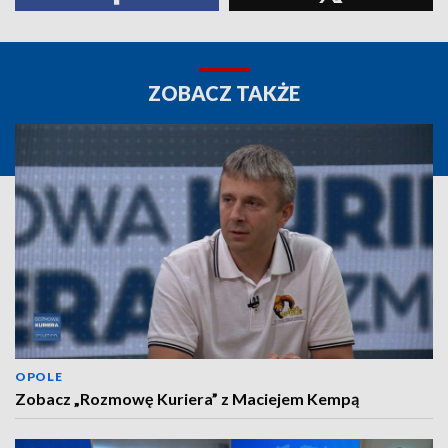
ZOBACZ TAKŻE
OPOLE
Zobacz „Rozmowę Kuriera” z Maciejem Kempą