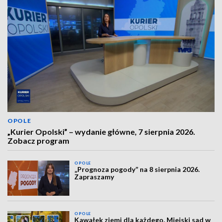
OPOLE
„Kurier Opolski” – wydanie główne, 7 sierpnia 2026.
Zobacz program
OPOLE
„Prognoza pogody” na 8 sierpnia 2026.
Zapraszamy
OPOLE
Kawałek ziemi dla każdego. Miejski sad w