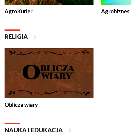
AgroKurier
Agrobiznes
RELIGIA
Oblicza wiary
NAUKA I EDUKACJA