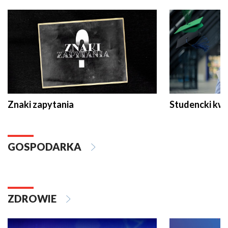
Znaki zapytania
Studencki kw
GOSPODARKA
ZDROWIE