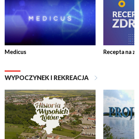
Medicus
Recepta na z
WYPOCZYNEK I REKREACJA