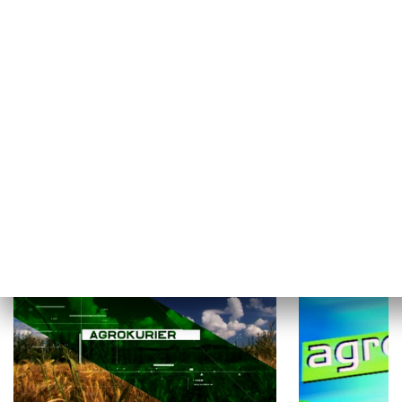
Karty na stół
Magiel Polity
ROLNICTWO I WIEŚ