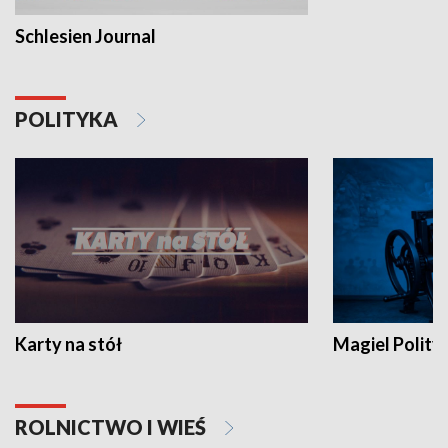
Schlesien Journal
POLITYKA
Karty na stół
Magiel Polity
ROLNICTWO I WIEŚ