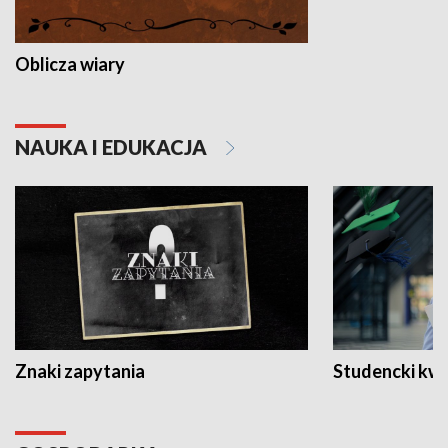
Oblicza wiary
NAUKA I EDUKACJA
Znaki zapytania
Studencki kw