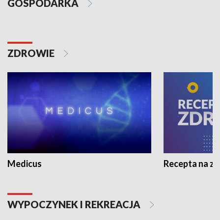
GOSPODARKA
ZDROWIE
Medicus
Recepta na z
WYPOCZYNEK I REKREACJA