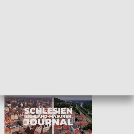
Wejściówka
Zakładka
MNIEJSZOŚCI