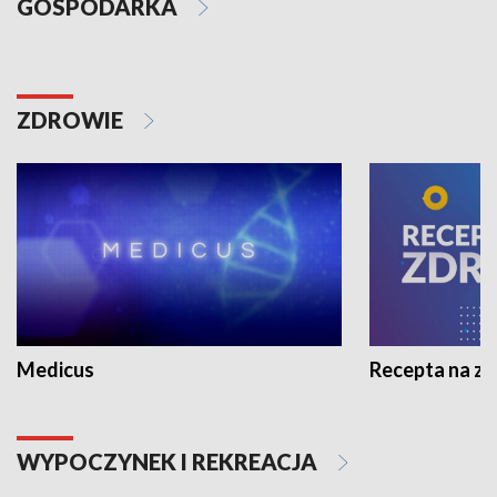
GOSPODARKA
ZDROWIE
Medicus
Recepta na z
WYPOCZYNEK I REKREACJA