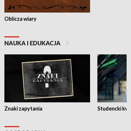
Oblicza wiary
NAUKA I EDUKACJA
Znaki zapytania
Studencki kw