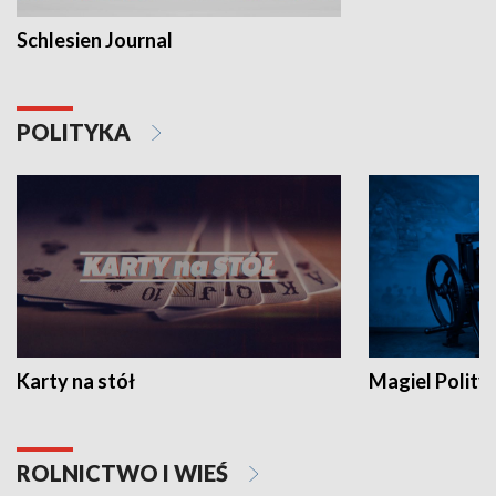
Schlesien Journal
POLITYKA
Karty na stół
Magiel Polity
ROLNICTWO I WIEŚ