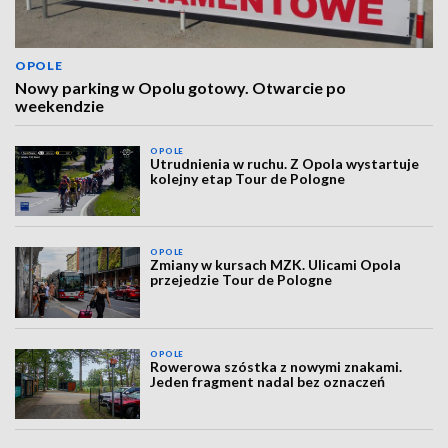
OPOLE
Nowy parking w Opolu gotowy. Otwarcie po
weekendzie
OPOLE
Utrudnienia w ruchu. Z Opola wystartuje
kolejny etap Tour de Pologne
OPOLE
Zmiany w kursach MZK. Ulicami Opola
przejedzie Tour de Pologne
OPOLE
Rowerowa szóstka z nowymi znakami.
Jeden fragment nadal bez oznaczeń