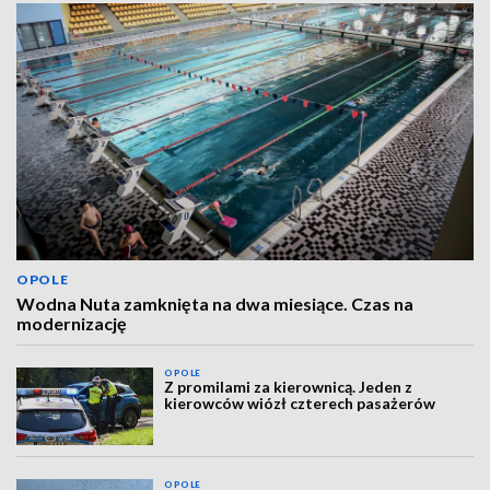
OPOLE
Wodna Nuta zamknięta na dwa miesiące. Czas na
modernizację
OPOLE
Z promilami za kierownicą. Jeden z
kierowców wiózł czterech pasażerów
OPOLE