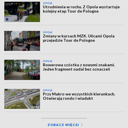
OPOLE
Utrudnienia w ruchu. Z Opola wystartuje
kolejny etap Tour de Pologne
OPOLE
Zmiany w kursach MZK. Ulicami Opola
przejedzie Tour de Pologne
OPOLE
Rowerowa szóstka z nowymi znakami.
Jeden fragment nadal bez oznaczeń
OPOLE
Przy Makro we wszystkich kierunkach.
Otwierają rondo i wiadukt
ZOBACZ WIĘCEJ