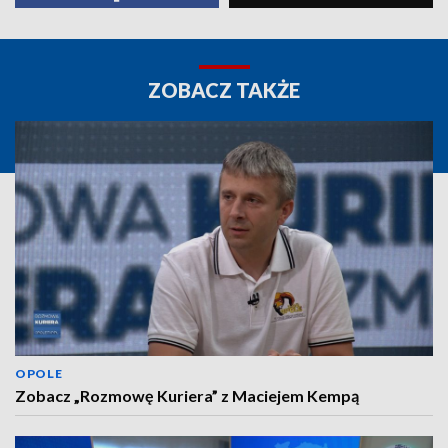
ZOBACZ TAKŻE
OPOLE
Zobacz „Rozmowę Kuriera” z Maciejem Kempą