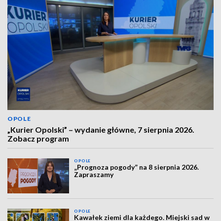
OPOLE
„Kurier Opolski” – wydanie główne, 7 sierpnia 2026.
Zobacz program
OPOLE
„Prognoza pogody” na 8 sierpnia 2026.
Zapraszamy
OPOLE
Kawałek ziemi dla każdego. Miejski sad w