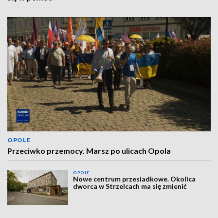
OPOLE
Przeciwko przemocy. Marsz po ulicach Opola
OPOLE
Nowe centrum przesiadkowe. Okolica
dworca w Strzelcach ma się zmienić