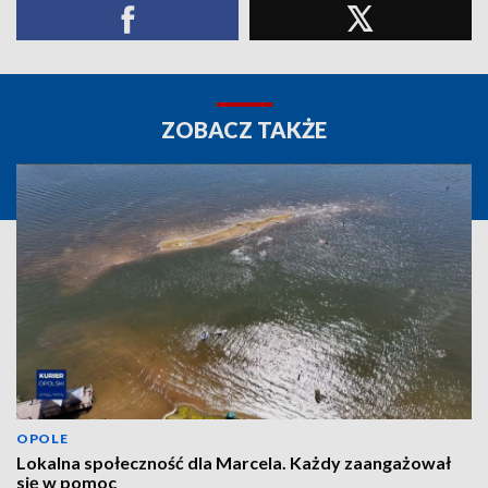
ZOBACZ TAKŻE
OPOLE
Lokalna społeczność dla Marcela. Każdy zaangażował
się w pomoc