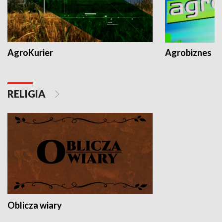
AgroKurier
Agrobiznes
RELIGIA
Oblicza wiary