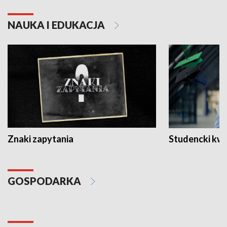
NAUKA I EDUKACJA
Znaki zapytania
Studencki kw
GOSPODARKA