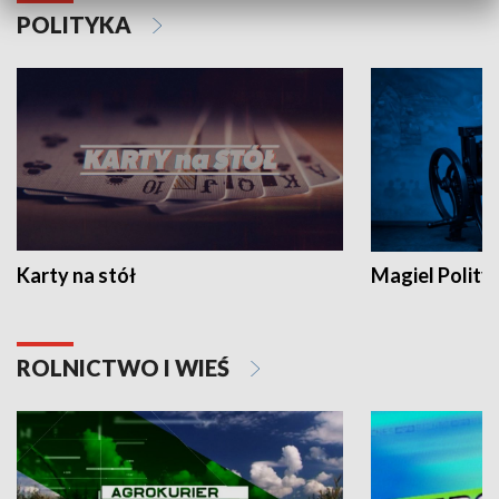
POLITYKA
Karty na stół
Magiel Polity
ROLNICTWO I WIEŚ