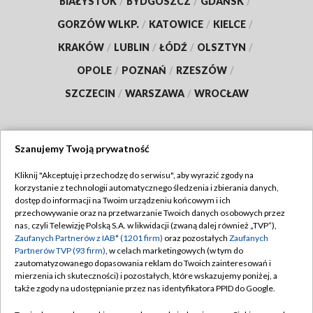
BIAŁYSTOK
/
BYDGOSZCZ
/
GDAŃSK
/
GORZÓW WLKP.
/
KATOWICE
/
KIELCE
/
KRAKÓW
/
LUBLIN
/
ŁÓDŹ
/
OLSZTYN
/
OPOLE
/
POZNAŃ
/
RZESZÓW
/
SZCZECIN
/
WARSZAWA
/
WROCŁAW
Szanujemy Twoją prywatność
Dołącz do nas:
Kliknij "Akceptuję i przechodzę do serwisu", aby wyrazić zgody na
korzystanie z technologii automatycznego śledzenia i zbierania danych,
TVP
dostęp do informacji na Twoim urządzeniu końcowym i ich
Abonament TVP
przechowywanie oraz na przetwarzanie Twoich danych osobowych przez
Regulamin TVP
nas, czyli Telewizję Polską S.A. w likwidacji (zwaną dalej również „TVP”),
Emisja w TVP
Zaufanych Partnerów z IAB* (1201 firm)
oraz pozostałych
Zaufanych
Polityka prywatności
Partnerów TVP (93 firm)
, w celach marketingowych (w tym do
Centrum informacji TVP
Moje zgody
zautomatyzowanego dopasowania reklam do Twoich zainteresowań i
mierzenia ich skuteczności) i pozostałych, które wskazujemy poniżej, a
Naziemna Telewizja Cyfrowa
Pomoc
także zgody na udostępnianie przez nas identyfikatora PPID do Google.
Sklep TVP
Biuro reklamy