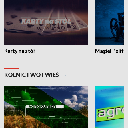
Karty na stół
Magiel Polity
ROLNICTWO I WIEŚ