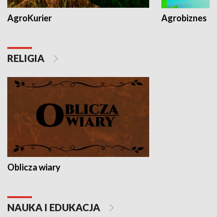
AgroKurier
Agrobiznes
RELIGIA
Oblicza wiary
NAUKA I EDUKACJA