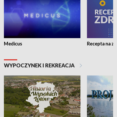
Medicus
Recepta na z
WYPOCZYNEK I REKREACJA