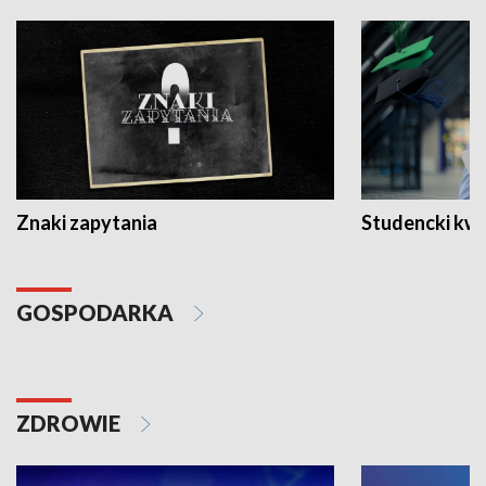
Znaki zapytania
Studencki kw
GOSPODARKA
ZDROWIE