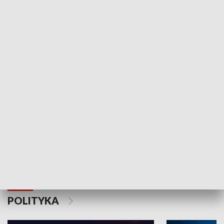
Wejściówka
Zakładka
MNIEJSZOŚCI
Schlesien Journal
POLITYKA