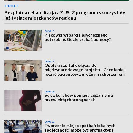
OPOLE
Bezpłatna rehabilitacja z ZUS. Z programu skorzystały
już tysiące mieszkańców regionu
OPOLE
Placówki wsparcia psychicznego
potrzebne. Gdzie szukać pomocy?
OPOLE
Opolski szpital dołącza do
międzynarodowego projektu. Chce lepiej
leczyć pacjentów z groźnym schorzeniem
OPOLE
Sok z buraków pomaga ciężarnym z
przewlekłą chorobą nerek
OPOLE
Tworzenie miejsc spotkań lokalnych
społeczności może być profilaktyką