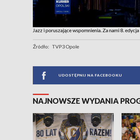
Jazz i poruszające wspomnienia. Za nami 8. edyc
Źródło:
TVP3 Opole
UDOSTĘPNIJ NA FACEBOOKU
NAJNOWSZE WYDANIA PR