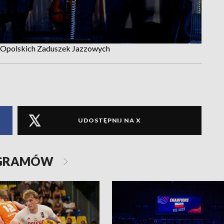
ja Opolskich Zaduszek Jazzowych
UDOSTĘPNIJ NA X
OGRAMÓW