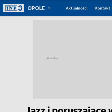
POWRÓT DO
OPOLE
Aktualności
Kontakt
TVP REGIONY
Jazz i poruszające