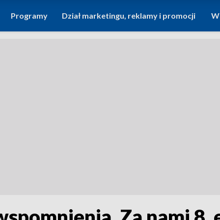
Programy
Dział marketingu, reklamy i promocji
Wi
 wspomnienia. Za nami 8.