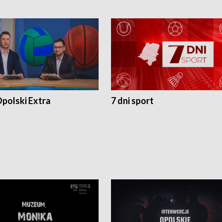
polski Extra
7 dni sport