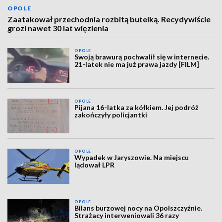
OPOLE
Zaatakował przechodnia rozbitą butelką. Recydywiście
grozi nawet 30 lat więzienia
OPOLE
Swoją brawurą pochwalił się w internecie.
21-latek nie ma już prawa jazdy [FILM]
OPOLE
Pijana 16-latka za kółkiem. Jej podróż
zakończyły policjantki
OPOLE
Wypadek w Jaryszowie. Na miejscu
lądował LPR
OPOLE
Bilans burzowej nocy na Opolszczyźnie.
Strażacy interweniowali 36 razy