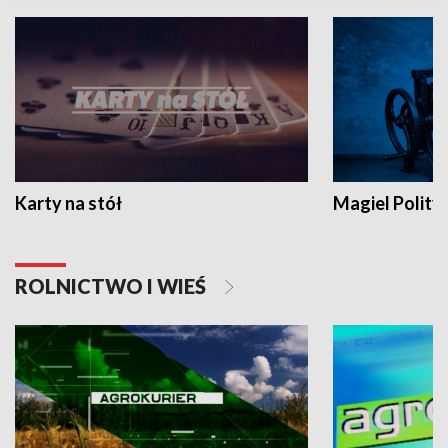
Karty na stół
Magiel Polity
ROLNICTWO I WIEŚ