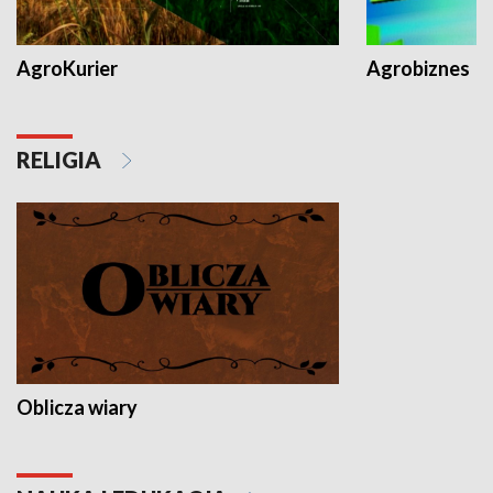
AgroKurier
Agrobiznes
RELIGIA
Oblicza wiary