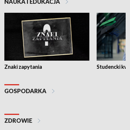
NAUKA I EDUKACJA
Znaki zapytania
Studencki kw
GOSPODARKA
ZDROWIE