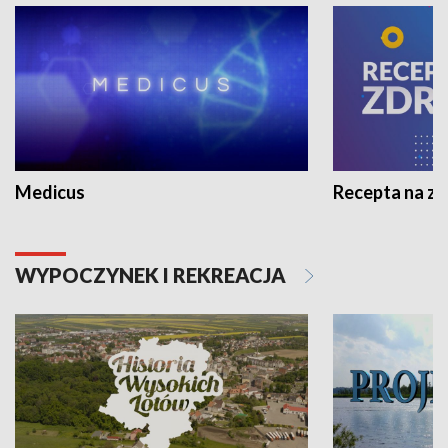
Medicus
Recepta na z
WYPOCZYNEK I REKREACJA