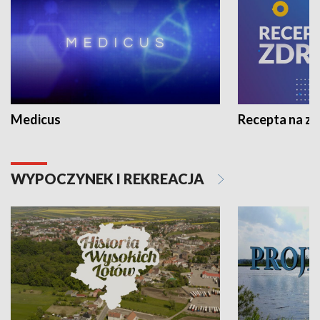
Medicus
Recepta na z
WYPOCZYNEK I REKREACJA