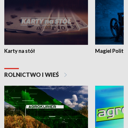
Karty na stół
Magiel Polity
ROLNICTWO I WIEŚ