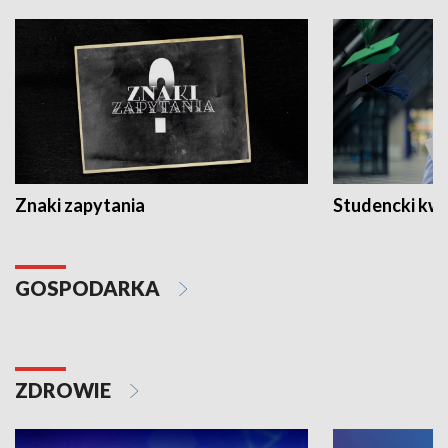
Znaki zapytania
Studencki kw
GOSPODARKA
ZDROWIE