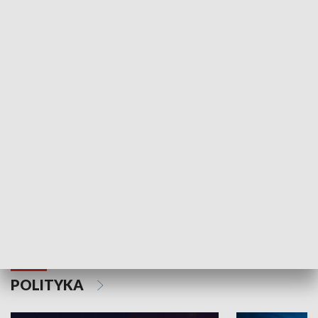
Wejściówka
Zakładka
MNIEJSZOŚCI
Schlesien Journal
POLITYKA