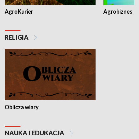
AgroKurier
Agrobiznes
RELIGIA
Oblicza wiary
NAUKA I EDUKACJA