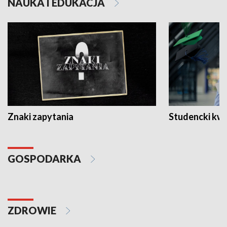
NAUKA I EDUKACJA
Znaki zapytania
Studencki kw
GOSPODARKA
ZDROWIE