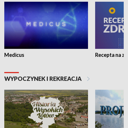
Medicus
Recepta na z
WYPOCZYNEK I REKREACJA