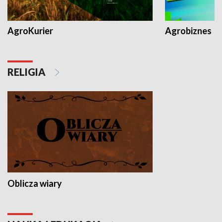
AgroKurier
Agrobiznes
RELIGIA
Oblicza wiary