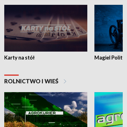
Karty na stół
Magiel Polity
ROLNICTWO I WIEŚ