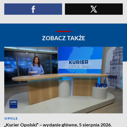
ZOBACZ TAKŻE
OPOLE
„Kurier Opolski” – wydanie główne, 5 sierpnia 2026.