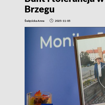
Brzegu
Święcicka Anna
2025-11-05