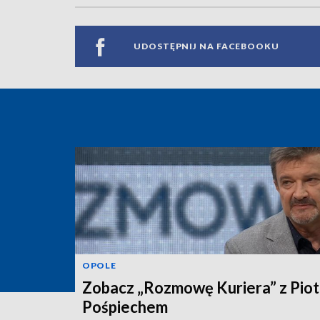
UDOSTĘPNIJ NA FACEBOOKU
OPOLE
Zobacz „Rozmowę Kuriera” z Pio
Pośpiechem