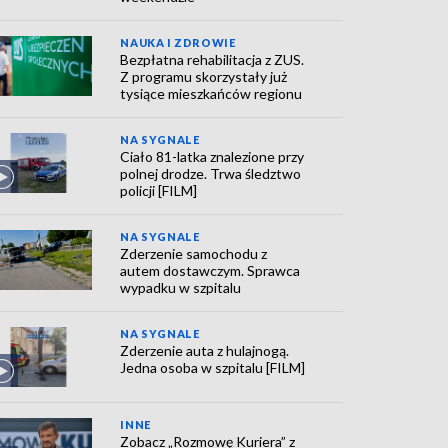
NAUKA I ZDROWIE
Bezpłatna rehabilitacja z ZUS.
Z programu skorzystały już
tysiące mieszkańców regionu
NA SYGNALE
Ciało 81-latka znalezione przy
polnej drodze. Trwa śledztwo
policji [FILM]
NA SYGNALE
Zderzenie samochodu z
autem dostawczym. Sprawca
wypadku w szpitalu
NA SYGNALE
Zderzenie auta z hulajnogą.
Jedna osoba w szpitalu [FILM]
INNE
Zobacz „Rozmowę Kuriera” z