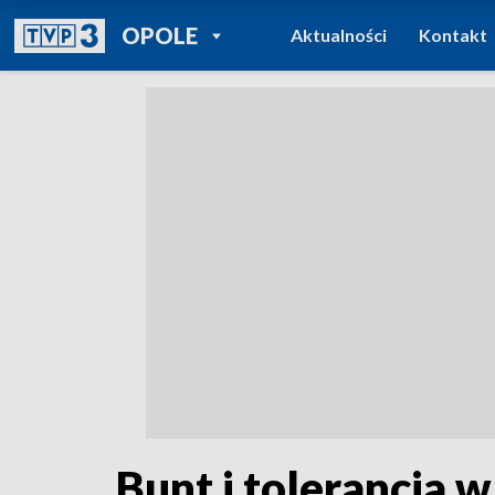
POWRÓT DO
OPOLE
Aktualności
Kontakt
TVP REGIONY
Bunt i tolerancja 