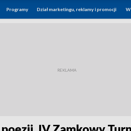
Programy
Dział marketingu, reklamy i promocji
Wi
w poezji. IV Zamkowy Turn