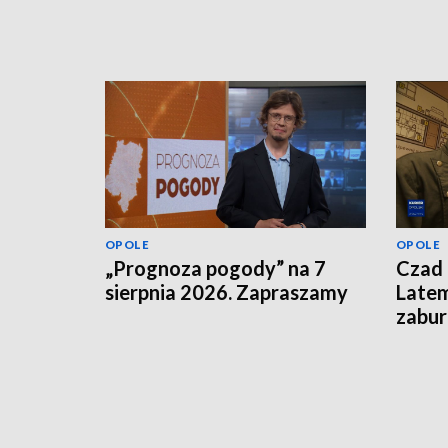
OPOLE
OPOLE
„Prognoza pogody” na 7
Czad 
sierpnia 2026. Zapraszamy
Latem
zabu