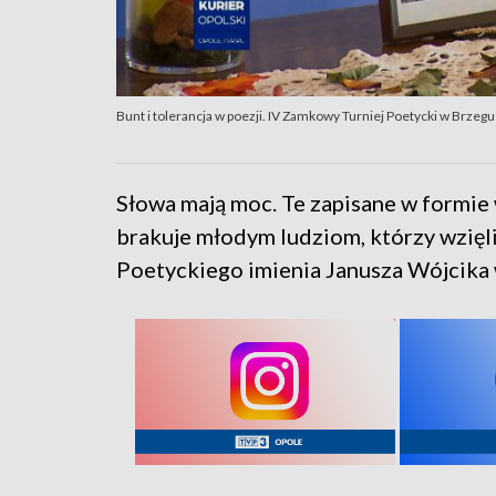
Bunt i tolerancja w poezji. IV Zamkowy Turniej Poetycki w Brzegu
Słowa mają moc. Te zapisane w formie 
brakuje młodym ludziom, którzy wzięli
Poetyckiego imienia Janusza Wójcika 