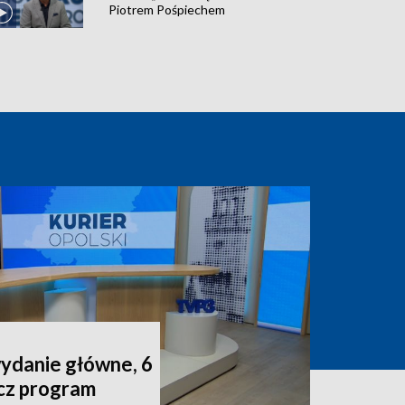
Piotrem Pośpiechem
wydanie główne, 6
acz program