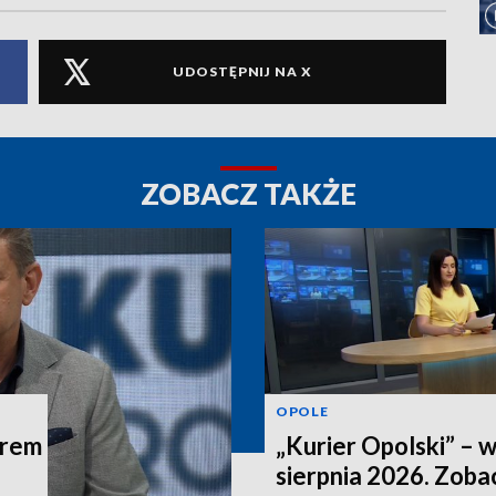
UDOSTĘPNIJ NA X
ZOBACZ TAKŻE
OPOLE
trem
„Kurier Opolski” – 
sierpnia 2026. Zob