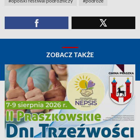
#opolski festiwal podróżniczy
#podróże
ZOBACZ TAKŻE