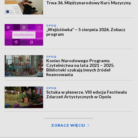
Trwa 36. Międzynarodowy Kurs Muzyczny.
OPOLE
„Wejściówka” – 5 sierpnia 2026. Zobacz
program
OPOLE
Koniec Narodowego Programu
Czytelnictwa na lata 2021 – 2025.
Biblioteki szukają innych źródeł
finansowania
OPOLE
Sztuka w plenerze. VIII edycja Festiwalu
Zdarzeń Artystycznych w Opolu
ZOBACZ WIĘCEJ