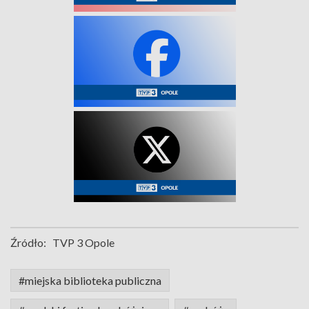
Źródło:
TVP 3 Opole
#miejska biblioteka publiczna