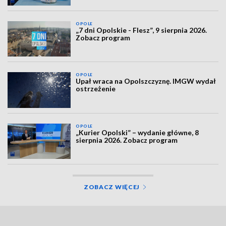
OPOLE
„7 dni Opolskie - Flesz”, 9 sierpnia 2026.
Zobacz program
OPOLE
Upał wraca na Opolszczyznę. IMGW wydał
ostrzeżenie
OPOLE
„Kurier Opolski” – wydanie główne, 8
sierpnia 2026. Zobacz program
ZOBACZ WIĘCEJ