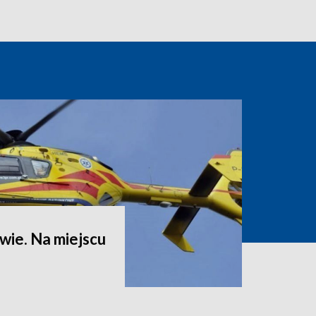
ie. Na miejscu