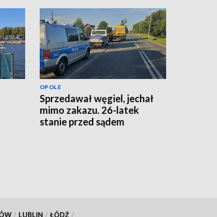
OPOLE
Sprzedawał węgiel, jechał
mimo zakazu. 26-latek
stanie przed sądem
KÓW
/
LUBLIN
/
ŁÓDŹ
/