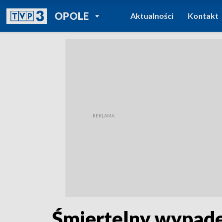
POWRÓT DO
OPOLE
Aktualności
Kontakt
TVP REGIONY
Śmiertelny wypadek