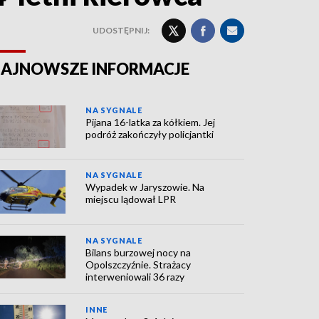
UDOSTĘPNIJ:
AJNOWSZE INFORMACJE
NA SYGNALE
Pijana 16-latka za kółkiem. Jej
podróż zakończyły policjantki
NA SYGNALE
Wypadek w Jaryszowie. Na
miejscu lądował LPR
NA SYGNALE
Bilans burzowej nocy na
Opolszczyźnie. Strażacy
interweniowali 36 razy
INNE