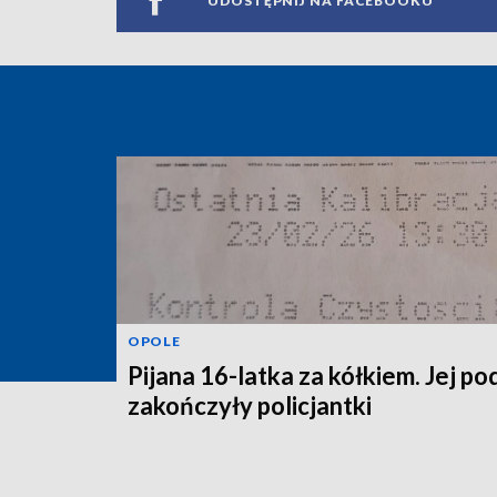
UDOSTĘPNIJ NA FACEBOOKU
OPOLE
Pijana 16-latka za kółkiem. Jej po
zakończyły policjantki