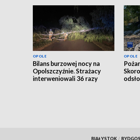
OPOLE
OPOLE
Bilans burzowej nocy na
Pożar
Opolszczyźnie. Strażacy
Skoro
interweniowali 36 razy
odsło
odpa
BIAŁYSTOK
/
BYDGO