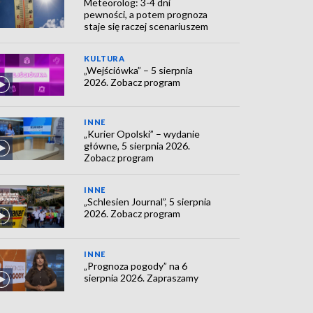
Meteorolog: 3-4 dni
pewności, a potem prognoza
staje się raczej scenariuszem
KULTURA
„Wejściówka” – 5 sierpnia
2026. Zobacz program
INNE
„Kurier Opolski” – wydanie
główne, 5 sierpnia 2026.
Zobacz program
INNE
„Schlesien Journal”, 5 sierpnia
2026. Zobacz program
INNE
„Prognoza pogody” na 6
sierpnia 2026. Zapraszamy