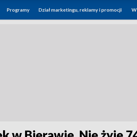
Programy
Dział marketingu, reklamy i promocji
Wi
 w Bierawie. Nie żyje 7