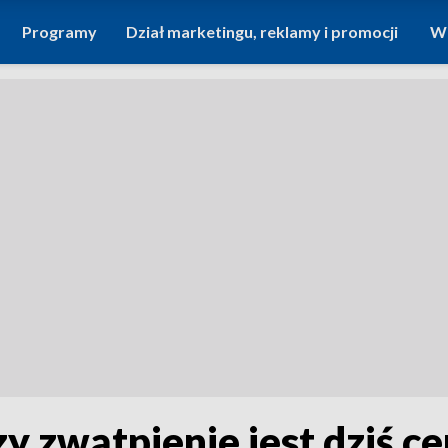
Programy
Dział marketingu, reklamy i promocji
Wi
y zwątpienie jest dziś ce