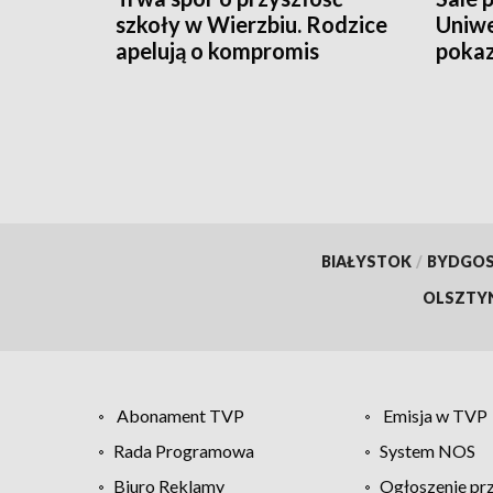
szkoły w Wierzbiu. Rodzice
Uniwe
apelują o kompromis
pokaz
mln z
BIAŁYSTOK
/
BYDGO
OLSZTY
Abonament TVP
Emisja w TVP
Rada Programowa
System NOS
Biuro Reklamy
Ogłoszenie pr