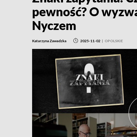
pewność? O wyzwan
Nyczem
Katarzyna Zawadzka
2025-11-02
|
OPOLSKIE