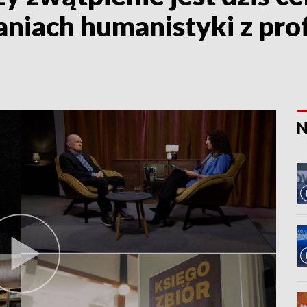
iach humanistyki z pro
N