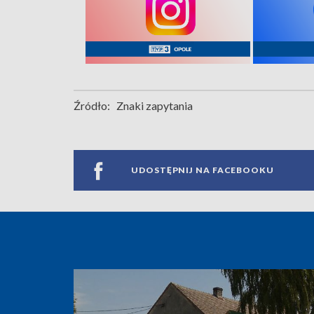
Źródło:
Znaki zapytania
UDOSTĘPNIJ NA FACEBOOKU