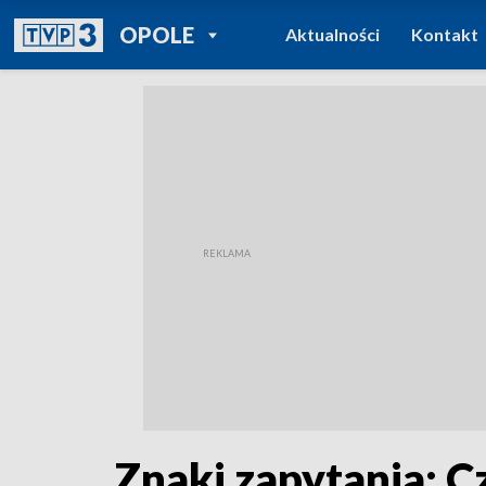
POWRÓT DO
OPOLE
Aktualności
Kontakt
TVP REGIONY
Znaki zapytania: Cz