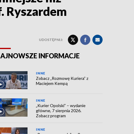
f. Ryszardem
UDOSTĘPNIJ:
AJNOWSZE INFORMACJE
INNE
Zobacz „Rozmowę Kuriera” z
Maciejem Kempą
INNE
„Kurier Opolski” – wydanie
główne, 7 sierpnia 2026.
Zobacz program
INNE