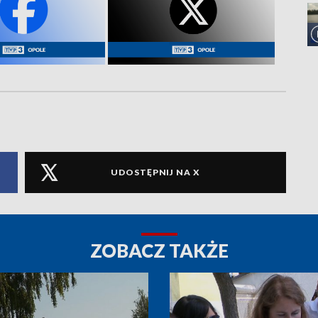
UDOSTĘPNIJ NA X
ZOBACZ TAKŻE