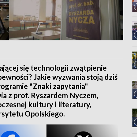
jącej się technologii zwątpienie
ewności? Jakie wyzwania stoją dziś
ogramie "Znaki zapytania"
a z prof. Ryszardem Nyczem,
zesnej kultury i literatury,
sytetu Opolskiego.