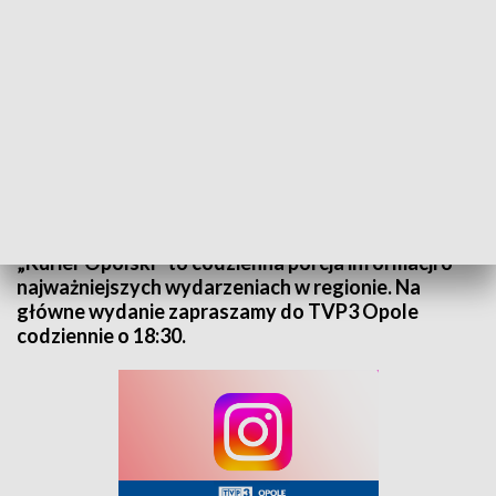
Kurier Opolski - wydanie główne – 3 listopada 2025
„Kurier Opolski” to codzienna porcja informacji o
najważniejszych wydarzeniach w regionie. Na
główne wydanie zapraszamy do TVP3 Opole
codziennie o 18:30.