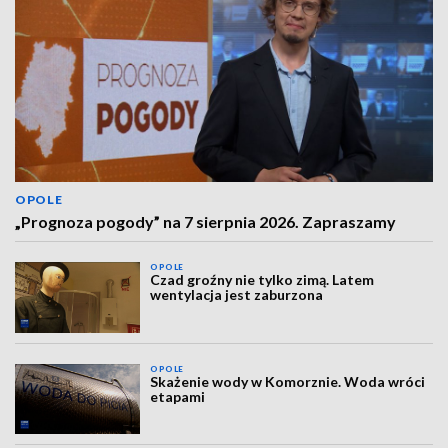
OPOLE
„Prognoza pogody” na 7 sierpnia 2026. Zapraszamy
OPOLE
Czad groźny nie tylko zimą. Latem
wentylacja jest zaburzona
OPOLE
Skażenie wody w Komorznie. Woda wróci
etapami