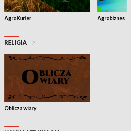
AgroKurier
Agrobiznes
RELIGIA
Oblicza wiary