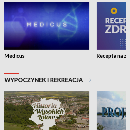
Medicus
Recepta na z
WYPOCZYNEK I REKREACJA