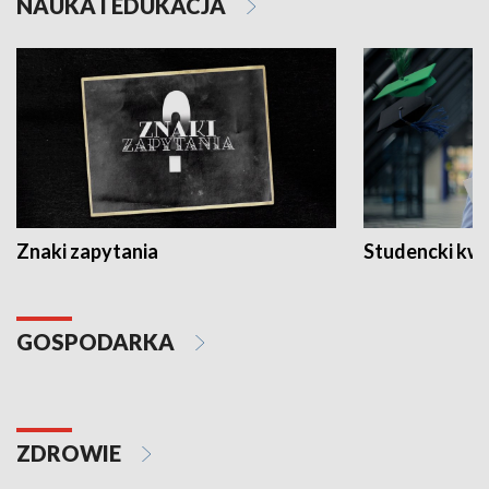
NAUKA I EDUKACJA
Znaki zapytania
Studencki kw
GOSPODARKA
ZDROWIE