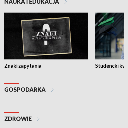
NAUKA I EDUKACJA
Znaki zapytania
Studencki kw
GOSPODARKA
ZDROWIE