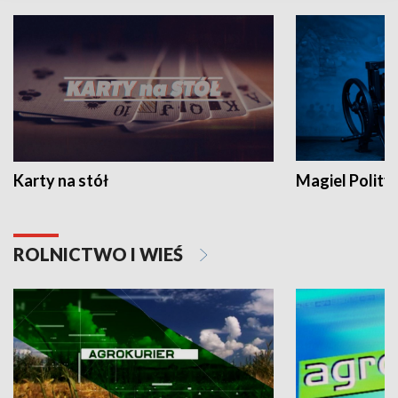
Karty na stół
Magiel Polity
ROLNICTWO I WIEŚ