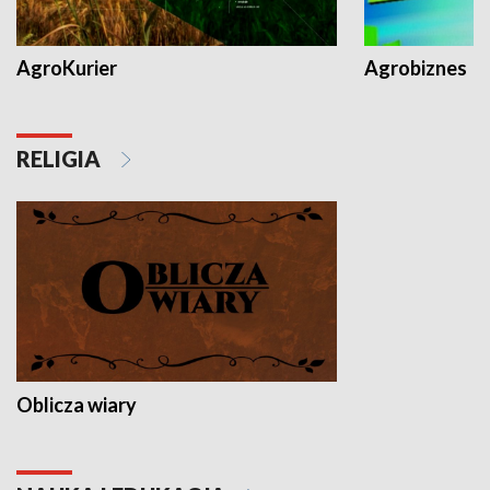
AgroKurier
Agrobiznes
RELIGIA
Oblicza wiary