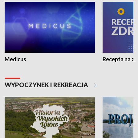
Medicus
Recepta na z
WYPOCZYNEK I REKREACJA